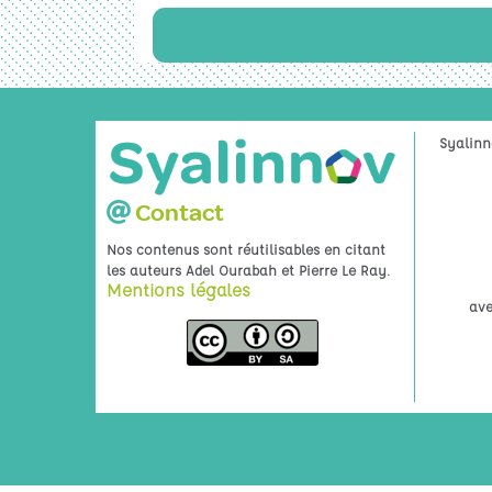
Syalinn
Contact
Nos contenus sont réutilisables en citant
.
les auteurs Adel Ourabah et Pierre Le Ray
Mentions légales
ave