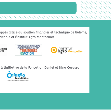
oppés grâce au soutien financier et technique de l'Ademe,
itanie et l'Institut Agro Montpellier
 l'initiative de la Fondation Daniel et Nina Carasso