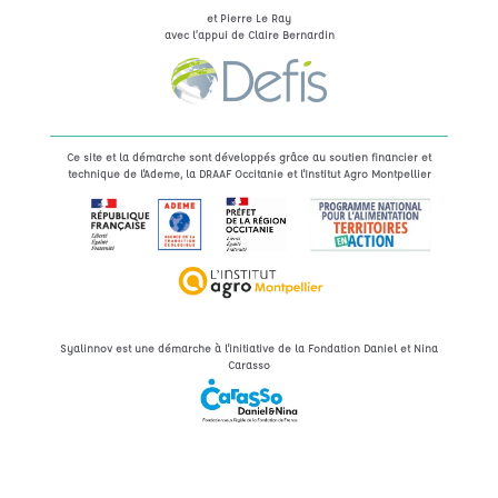
et Pierre Le Ray
avec l’appui de Claire Bernardin
Ce site et la démarche sont développés grâce au soutien financier et
technique de l'Ademe, la DRAAF Occitanie et l'Institut Agro Montpellier
Syalinnov est une démarche à l'initiative de la Fondation Daniel et Nina
Carasso