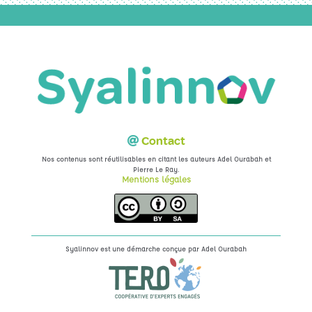
Contact
Nos contenus sont réutilisables en citant les auteurs Adel Ourabah et
.
Pierre Le Ray
Mentions légales
Syalinnov est une démarche conçue par
Adel Ourabah