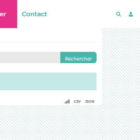
er
Contact
Recherch
CSV
JSON