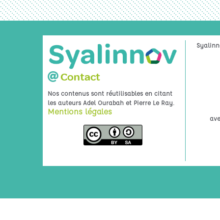
Syalinn
Contact
Nos contenus sont réutilisables en citant
.
les auteurs Adel Ourabah et Pierre Le Ray
Mentions légales
ave