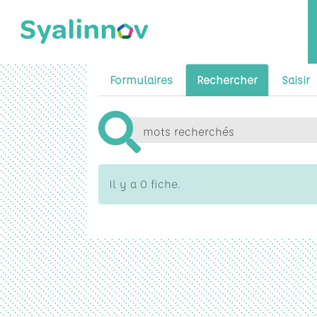
Formulaires
Rechercher
Saisir
Il y a 0 fiche.