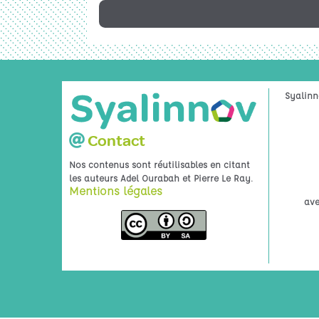
Syalinn
Contact
Nos contenus sont réutilisables en citant
.
les auteurs Adel Ourabah et Pierre Le Ray
Mentions légales
ave