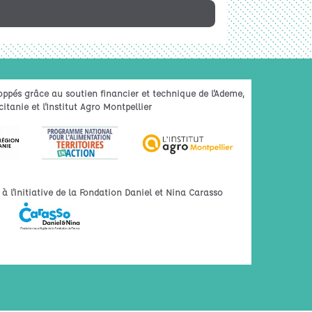
oppés grâce au soutien financier et technique de l'Ademe,
itanie et l'Institut Agro Montpellier
 l'initiative de la Fondation Daniel et Nina Carasso