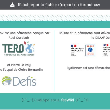
Télécharger le fichier d'export au format csv
ov est une démarche conçue par
Ce site et la démarche sont dével
Adel Ourabah
la DRAAF Occ
et Pierre Le Ray
Syalinnov est une démarche à
c l’appui de Claire Bernardin
(>^_^)> Galope sous
YesWiki
<(^_^<)