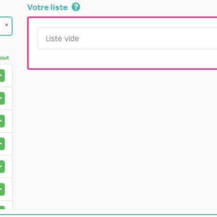
Votre liste
×
Liste vide
tout