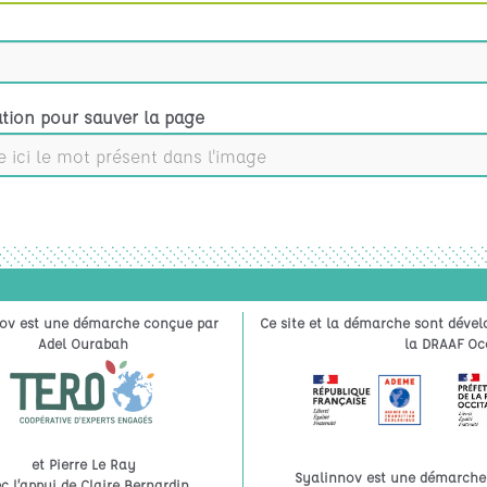
ation pour sauver la page
ov est une démarche conçue par
Ce site et la démarche sont dével
Adel Ourabah
la DRAAF Occ
et Pierre Le Ray
Syalinnov est une démarche à
c l’appui de Claire Bernardin