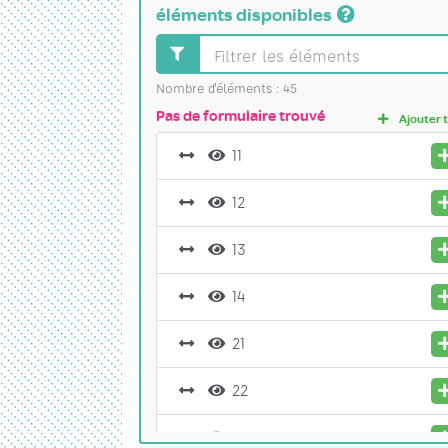
éléments disponibles
Nombre d'éléments :
45
Pas de formulaire trouvé
Ajouter 
11
12
13
14
21
22
23