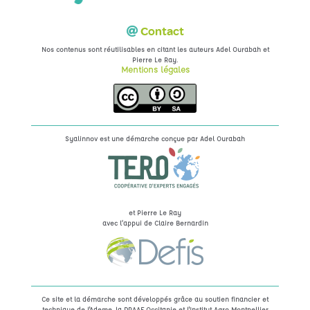
Contact
Nos contenus sont réutilisables en citant les auteurs Adel Ourabah et
.
Pierre Le Ray
Mentions légales
Syalinnov est une démarche conçue par
Adel Ourabah
et Pierre Le Ray
avec l’appui de Claire Bernardin
Ce site et la démarche sont développés grâce au soutien financier et
technique de l'Ademe, la DRAAF Occitanie et l'Institut Agro Montpellier