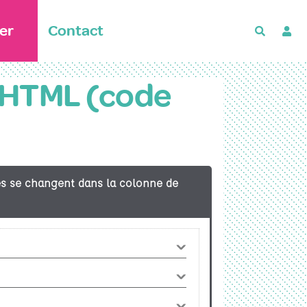
er
Contact
Recherch
t HTML (code
res se changent dans la colonne de