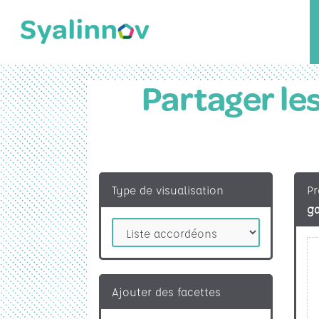
Partager le
Type de visualisation
Pr
g
Ajouter des facettes