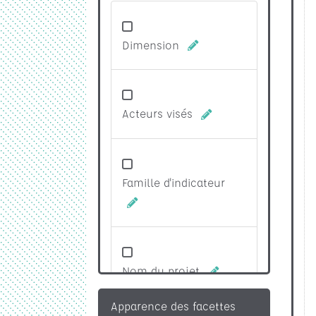
Dimension
Acteurs visés
Famille d'indicateur
Nom du projet
Apparence des facettes