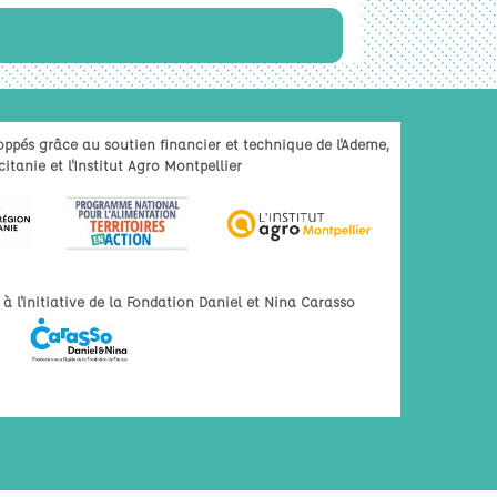
oppés grâce au soutien financier et technique de l'Ademe,
itanie et l'Institut Agro Montpellier
 l'initiative de la Fondation Daniel et Nina Carasso