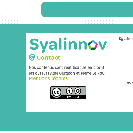
Syalinn
Contact
Nos contenus sont réutilisables en citant
.
les auteurs Adel Ourabah et Pierre Le Ray
Mentions légales
ave