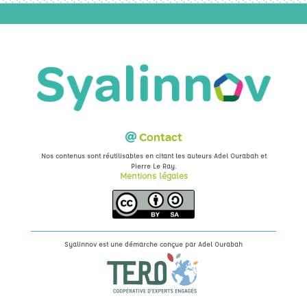
Contact
Nos contenus sont réutilisables en citant les auteurs Adel Ourabah et
.
Pierre Le Ray
Mentions légales
Syalinnov est une démarche conçue par
Adel Ourabah