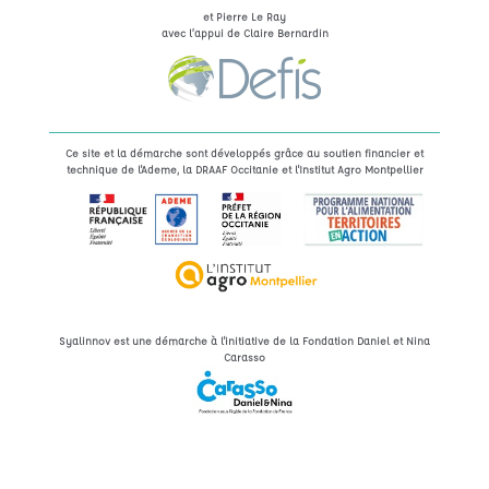
et Pierre Le Ray
avec l’appui de Claire Bernardin
Ce site et la démarche sont développés grâce au soutien financier et
technique de l'Ademe, la DRAAF Occitanie et l'Institut Agro Montpellier
Syalinnov est une démarche à l'initiative de la Fondation Daniel et Nina
Carasso