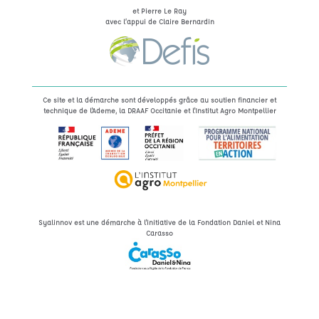
et Pierre Le Ray
avec l’appui de Claire Bernardin
Ce site et la démarche sont développés grâce au soutien financier et
technique de l'Ademe, la DRAAF Occitanie et l'Institut Agro Montpellier
Syalinnov est une démarche à l'initiative de la Fondation Daniel et Nina
Carasso