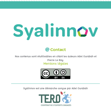
Contact
Nos contenus sont réutilisables en citant les auteurs Adel Ourabah et
.
Pierre Le Ray
Mentions légales
Syalinnov est une démarche conçue par
Adel Ourabah