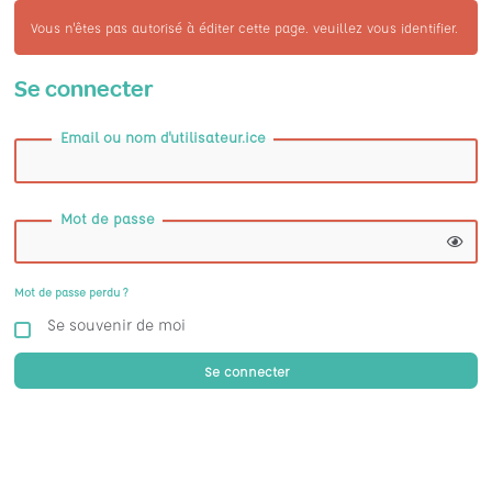
Vous n'êtes pas autorisé à éditer cette page. veuillez vous identifier.
Se connecter
Email ou nom d'utilisateur.ice
Mot de passe
Mot de passe perdu ?
Se souvenir de moi
Se connecter