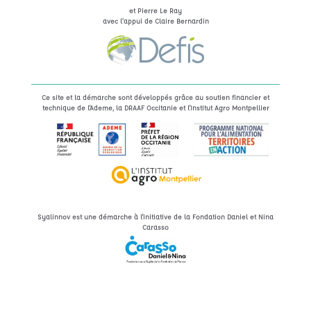
et Pierre Le Ray
avec l’appui de Claire Bernardin
Ce site et la démarche sont développés grâce au soutien financier et
technique de l'Ademe, la DRAAF Occitanie et l'Institut Agro Montpellier
Syalinnov est une démarche à l'initiative de la Fondation Daniel et Nina
Carasso