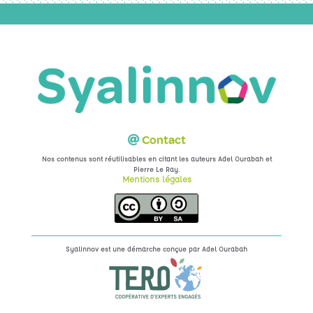
Contact
Nos contenus sont réutilisables en citant les auteurs Adel Ourabah et
.
Pierre Le Ray
Mentions légales
Syalinnov est une démarche conçue par
Adel Ourabah