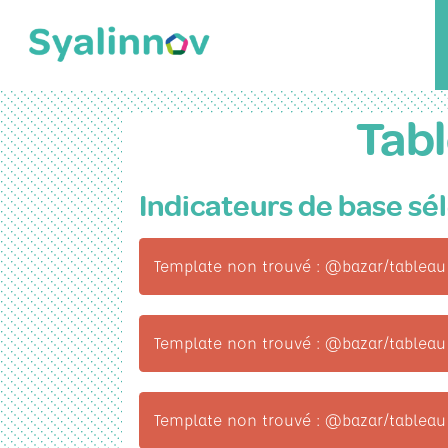
Tabl
Indicateurs de base sél
Template non trouvé : @bazar/tableau
Template non trouvé : @bazar/tableau
Template non trouvé : @bazar/tableau