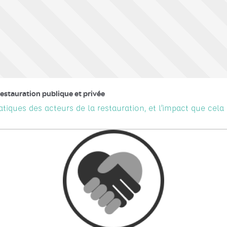
restauration publique et privée
iques des acteurs de la restauration, et l’impact que cela a