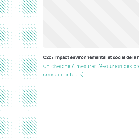
C2c : Impact environnemental et social de la 
On cherche à mesurer l’évolution des prat
consommateurs).