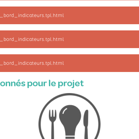
_bord_indicateurs.tpl.html
_bord_indicateurs.tpl.html
_bord_indicateurs.tpl.html
ionnés pour le projet