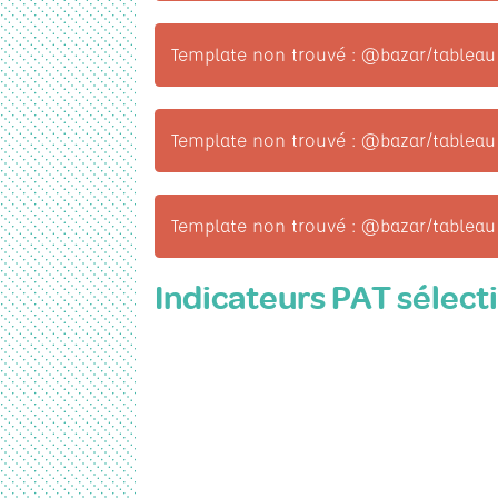
Template non trouvé : @bazar/tableau
Template non trouvé : @bazar/tableau
Template non trouvé : @bazar/tableau
Indicateurs PAT sélect