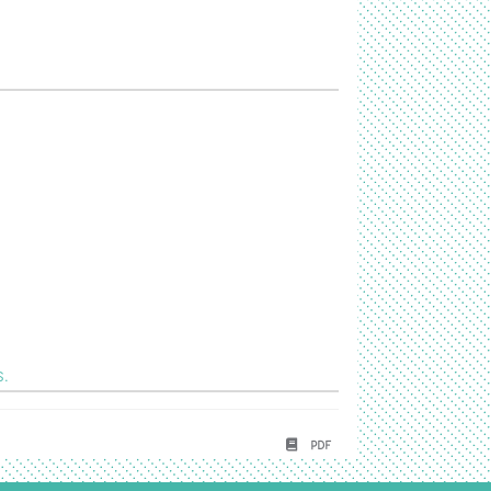
s.
PDF