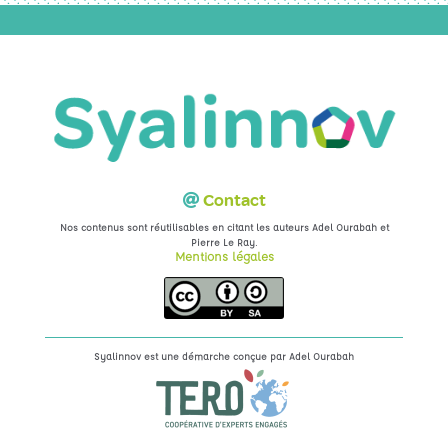
Contact
Nos contenus sont réutilisables en citant les auteurs Adel Ourabah et
.
Pierre Le Ray
Mentions légales
Syalinnov est une démarche conçue par
Adel Ourabah