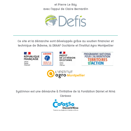
et Pierre Le Ray
avec l’appui de Claire Bernardin
Ce site et la démarche sont développés grâce au soutien financier et
technique de l'Ademe, la DRAAF Occitanie et l'Institut Agro Montpellier
Syalinnov est une démarche à l'initiative de la Fondation Daniel et Nina
Carasso