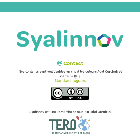
Contact
Nos contenus sont réutilisables en citant les auteurs Adel Ourabah et
.
Pierre Le Ray
Mentions légales
Syalinnov est une démarche conçue par
Adel Ourabah