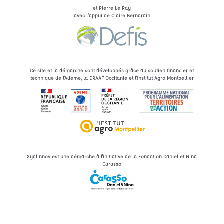
et Pierre Le Ray
avec l’appui de Claire Bernardin
Ce site et la démarche sont développés grâce au soutien financier et
technique de l'Ademe, la DRAAF Occitanie et l'Institut Agro Montpellier
Syalinnov est une démarche à l'initiative de la Fondation Daniel et Nina
Carasso