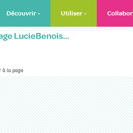
Découvrir
Utiliser
Collabor
page LucieBenois…
 à la page