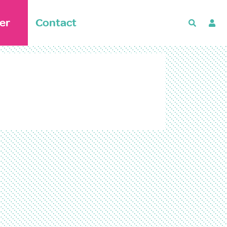
er
Contact
Recherch