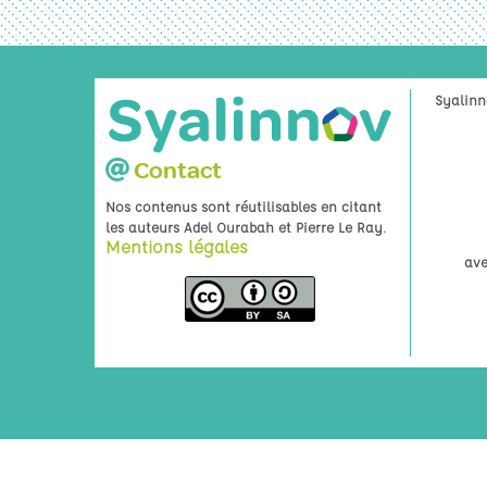
Syalinn
Contact
Nos contenus sont réutilisables en citant
.
les auteurs Adel Ourabah et Pierre Le Ray
Mentions légales
ave