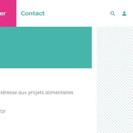
er
Contact
Recherch
ntéresse aux projets alimentaires
'Or