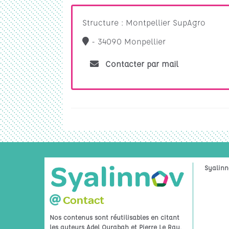
Structure : Montpellier SupAgro
- 34090 Monpellier
Contacter par mail
Syalinn
Contact
Nos contenus sont réutilisables en citant
.
les auteurs Adel Ourabah et Pierre Le Ray