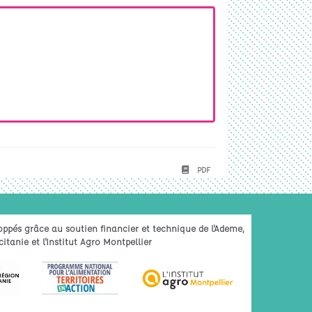
PDF
oppés grâce au soutien financier et technique de l'Ademe,
itanie et l'Institut Agro Montpellier