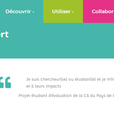
Découvrir
Utiliser
Collabor
rt
Je suis chercheur(se) ou étudiant(e) et je m’i
et à leurs impacts
Projet étudiant d'évaluation de la CA du Pays de l