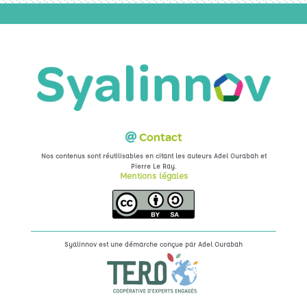
Contact
Nos contenus sont réutilisables en citant les auteurs Adel Ourabah et
.
Pierre Le Ray
Mentions légales
Syalinnov est une démarche conçue par
Adel Ourabah