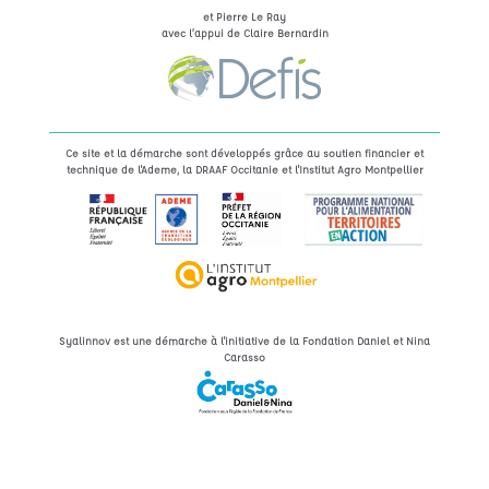
et Pierre Le Ray
avec l’appui de Claire Bernardin
Ce site et la démarche sont développés grâce au soutien financier et
technique de l'Ademe, la DRAAF Occitanie et l'Institut Agro Montpellier
Syalinnov est une démarche à l'initiative de la Fondation Daniel et Nina
Carasso