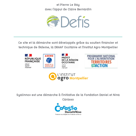
et Pierre Le Ray
avec l’appui de Claire Bernardin
Ce site et la démarche sont développés grâce au soutien financier et
technique de l'Ademe, la DRAAF Occitanie et l'Institut Agro Montpellier
Syalinnov est une démarche à l'initiative de la Fondation Daniel et Nina
Carasso