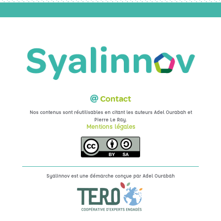
Contact
Nos contenus sont réutilisables en citant les auteurs Adel Ourabah et
.
Pierre Le Ray
Mentions légales
Syalinnov est une démarche conçue par
Adel Ourabah