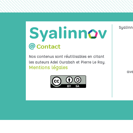
Syalinn
Contact
Nos contenus sont réutilisables en citant
.
les auteurs Adel Ourabah et Pierre Le Ray
Mentions légales
ave