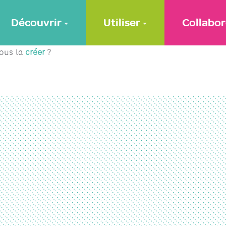
Découvrir
Utiliser
Collabor
vous la
créer
?