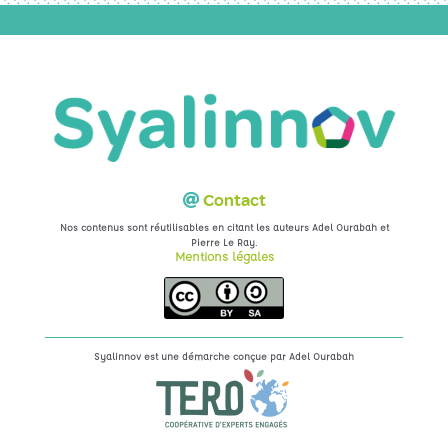
Contact
Nos contenus sont réutilisables en citant les auteurs Adel Ourabah et
.
Pierre Le Ray
Mentions légales
Syalinnov est une démarche conçue par
Adel Ourabah