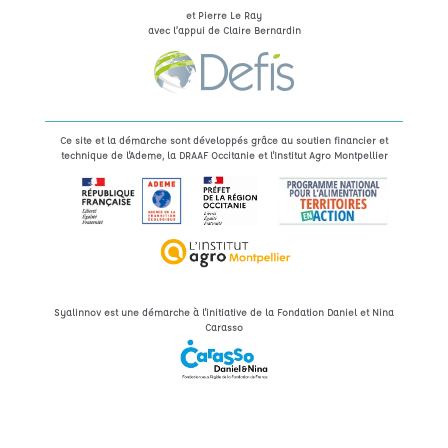
et Pierre Le Ray
avec l’appui de Claire Bernardin
Ce site et la démarche sont développés grâce au soutien financier et
technique de l'Ademe, la DRAAF Occitanie et l'Institut Agro Montpellier
Syalinnov est une démarche à l'initiative de la Fondation Daniel et Nina
Carasso