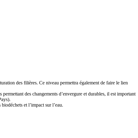
uration des filières. Ce niveau permettra également de faire le lien
ions permettant des changements d’envergure et durables, il est important
Pays).
biodéchets et l’impact sur l’eau.