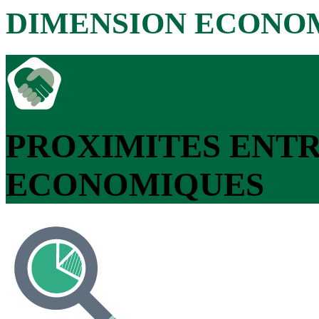
DIMENSION ECONO
PROXIMITES ENT
ECONOMIQUES