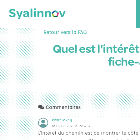
Retour vers la FAQ
Quel est l'intérê
fiche-
Commentaires
PierreLeRay
le 02.06.2025 à 16:32:12
L'intérêt du chemin est de montrer le côté