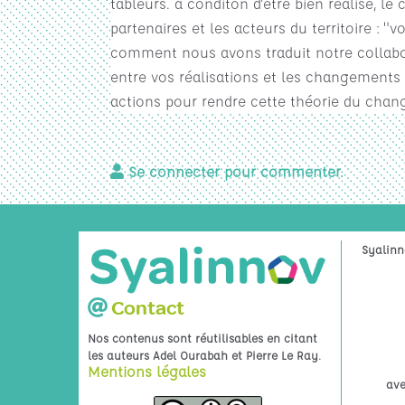
tableurs. à conditon d'être bien réalisé, 
partenaires et les acteurs du territoire : 
comment nous avons traduit notre collabora
entre vos réalisations et les changements
actions pour rendre cette théorie du chan
Se connecter pour commenter.
Syalinn
Contact
Nos contenus sont réutilisables en citant
.
les auteurs Adel Ourabah et Pierre Le Ray
Mentions légales
ave