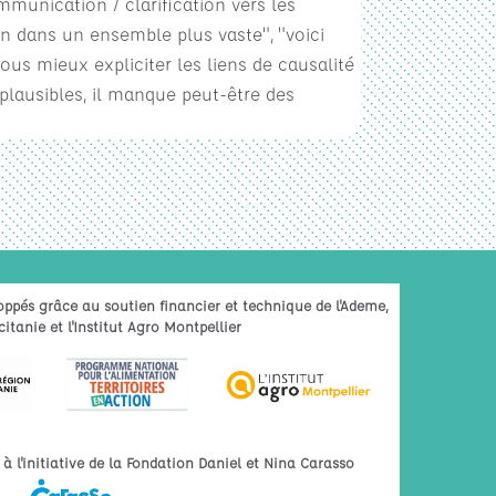
munication / clarification vers les
ion dans un ensemble plus vaste", "voici
us mieux expliciter les liens de causalité
lausibles, il manque peut-être des
oppés grâce au soutien financier et technique de l'Ademe,
itanie et l'Institut Agro Montpellier
 l'initiative de la Fondation Daniel et Nina Carasso