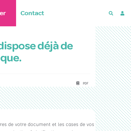
er
Contact
Recherch
 dispose déjà de
ique.
PDF
itres de votre document et les cases de vos