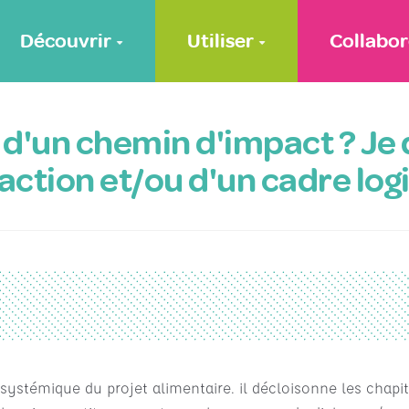
Découvrir
Utiliser
Collabor
t d'un chemin d'impact ? Je
action et/ou d'un cadre log
 systémique du projet alimentaire. il décloisonne les chap