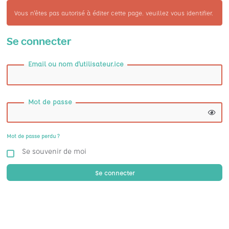
Vous n'êtes pas autorisé à éditer cette page. veuillez vous identifier.
Se connecter
Email ou nom d'utilisateur.ice
Mot de passe
Mot de passe perdu ?
Se souvenir de moi
Se connecter