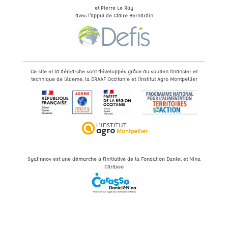
et Pierre Le Ray
avec l’appui de Claire Bernardin
Ce site et la démarche sont développés grâce au soutien financier et
technique de l'Ademe, la DRAAF Occitanie et l'Institut Agro Montpellier
Syalinnov est une démarche à l'initiative de la Fondation Daniel et Nina
Carasso