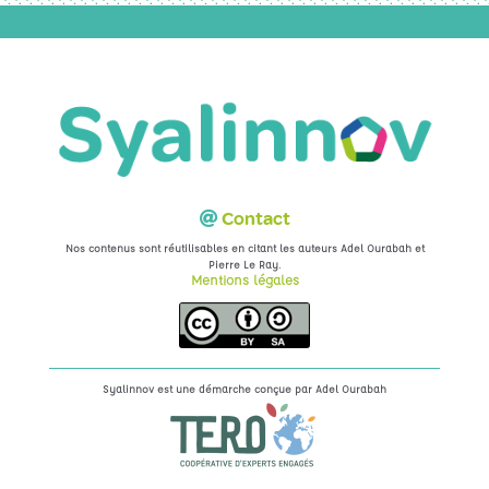
Contact
Nos contenus sont réutilisables en citant les auteurs Adel Ourabah et
.
Pierre Le Ray
Mentions légales
Syalinnov est une démarche conçue par
Adel Ourabah