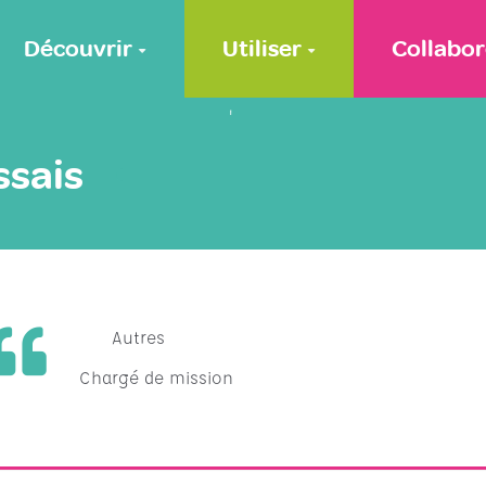
Découvrir
Utiliser
Collabor
'
ssais
Autres
Chargé de mission