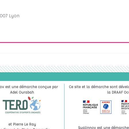
007 Lyon
ov est une démarche conçue par
Ce site et la démarche sont dével
Adel Ourabah
la DRAAF Occ
et Pierre Le Ray
Syalinnov est une démarche à