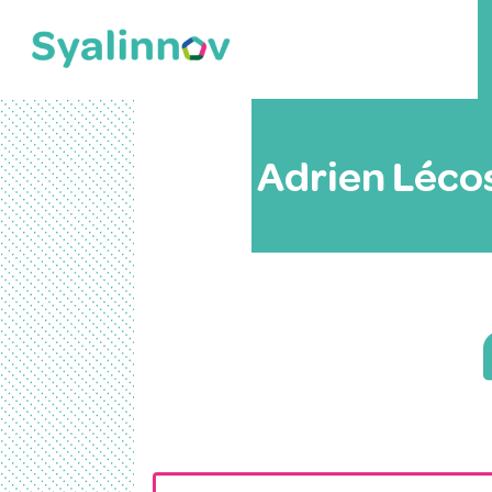
Adrien Léco