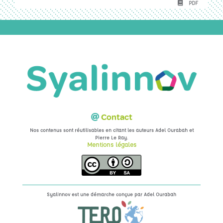
PDF
Contact
Nos contenus sont réutilisables en citant les auteurs Adel Ourabah et
.
Pierre Le Ray
Mentions légales
Syalinnov est une démarche conçue par
Adel Ourabah