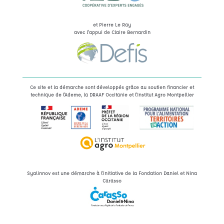
et Pierre Le Ray
avec l’appui de Claire Bernardin
Ce site et la démarche sont développés grâce au soutien financier et
technique de l'Ademe, la DRAAF Occitanie et l'Institut Agro Montpellier
Syalinnov est une démarche à l'initiative de la Fondation Daniel et Nina
Carasso