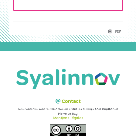
PDF
Contact
Nos contenus sont réutilisables en citant les auteurs Adel Ourabah et
.
Pierre Le Ray
Mentions légales