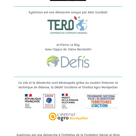
Syalinnov est une démarche conçue par
Adel Ourabah
et Pierre Le Ray
avec l’appui de Claire Bernardin
Ce site et la démarche sont développés grâce au soutien financier et
technique de l'Ademe, la DRAAF Occitanie et l'Institut Agro Montpellier
Syalinnov est une démarche à l'initiative de la Fondation Daniel et Nina