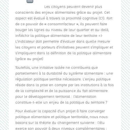
Les citoyens peuvent devenir plus
conscients des enjeux alimentaires grâce au projet. Cet
aspect est évalué à travers la proximité cognitive (C1). Fort
de ce pouvoir de « consomm'acteur », ils peuvent faire
bouger les lignes au niveau de leur quartier et au-delà,
infléchir la politique alimentaire de leur territoire =>
L’indicateur doit permettre d’évaluer dans quelle mesure
les citoyens et porteurs d’initiatives peuvent s’impliquer et
s’impliquent dans la définition de la politique alimentaire
(grâce au projet)
Toutefois, une initiative isolée ne contribuera que
partiellement à la durabilité du système alimentaire : une
régulation politique semble nécessaire. L’enjeu politique
réside dans la prise en compte par les institutions à la fois
de la complexité et de la puissance du fait alimentaire
pour le développement territorial : l’alimentation
constitue-t-elle un enjeu de la politique du territoire ?
Pour évaluer la capacité d’un projet à faire converger
politique alimentaire et politique territoriale, nous nous
basons sur la théorie du changement suivante : l’élu
exerce son pouvoir à deux niveaux complémentaires :