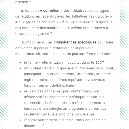
d’action ?
a. fonction
« activation » des initiatives
: quels types
de relations entretient-il avec les initiatives, les associe-t-
il aux prises de décision ? Prête-t-il attention à la diversité
des acteurs et des maillons du système alimentaire sur
lesquels ils agissent ?
b. mobilise-t-il les
compétences spécifiques
pour faire
converger la politique territoriale et la politique
alimentaire. Plusieurs indicateurs peuvent être mobilisés :
le terme « alimentation » apparait dans le SCOT ;
un budget dédié à la question alimentaire (% du total,
participatif), un organigramme, une charte, un cadre
règlementaire, des arènes représentatives avec un
fonctionnement défini existent;
les services concernés par l’alimentation sont
décloisonnés : approche systémique et non pas
sectorielle ; ils élaborent un « récit alimentaire »
basé sur une stratégie, un programme et non pas
seulement une liste d’actions ponctuelles ;
l’approvisionnement des restaurants collectifs est
décentralisée ;