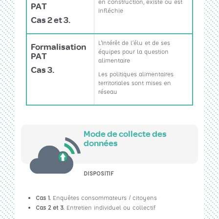
en construction, existe ou est
PAT
infléchie
Cas 2 et 3.
L'intérêt de l’élu et de ses
Formalisation
équipes pour la question
PAT
alimentaire
Cas 3.
Les politiques alimentaires
territoriales sont mises en
réseau
Mode de collecte des
données
DISPOSITIF
Cas 1.
Enquêtes consommateurs / citoyens
Cas 2 et 3.
Entretien individuel ou collectif