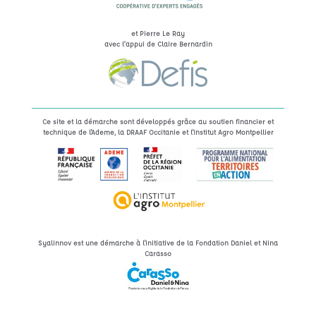
et Pierre Le Ray
avec l’appui de Claire Bernardin
Ce site et la démarche sont développés grâce au soutien financier et
technique de l'Ademe, la DRAAF Occitanie et l'Institut Agro Montpellier
Syalinnov est une démarche à l'initiative de la Fondation Daniel et Nina
Carasso