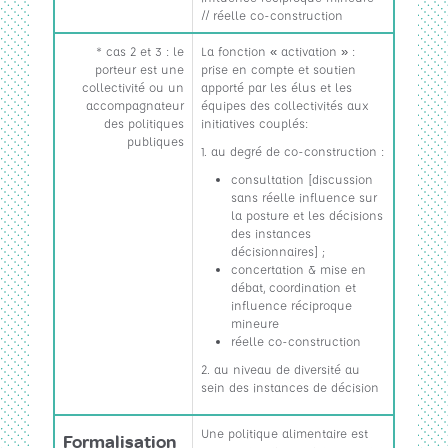
// réelle co-construction
* cas 2 et 3 : le
La fonction « activation » :
porteur est une
prise en compte et soutien
collectivité ou un
apporté par les élus et les
accompagnateur
équipes des collectivités aux
des politiques
initiatives couplés:
publiques
1. au degré de co-construction :
consultation [discussion
sans réelle influence sur
la posture et les décisions
des instances
décisionnaires] ;
concertation & mise en
débat, coordination et
influence réciproque
mineure
réelle co-construction
2. au niveau de diversité au
sein des instances de décision
Une politique alimentaire est
Formalisation