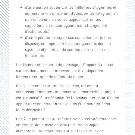
d’une part en soutenant les initiatives citoyennes et
du marché [en s’inspirant d’elles, en les intégrant, en
s’en emparant, en se les appropriant, en les
supportant, en encourageant leur changement
d’échelle, etc) ;
d’autre part en exerçant ses compétences [s’il en
dispose], en impulsant des changements dans le
système alimentaire de son territoire : restau co,
foncier, etc
L’indicateur ambitionne de renseigner l’impact du projet
sur ces deux modes d’intervention. Il va dépendre
fortement du type de porteur de projet
Cas 1.
Le porteur est une association, un acteur
économique menant une initiative alimentaire : le projet
est-il associé à la définition de la politique et saisit-il cette
opportunité de rencontres avec les élus pour infléchir
leurs décisions ?
Cas 2.
le porteur est lui-même une collectivité territoriale
en charge de la mise en œuvre d’une politique
alimentaire : le projet joue-t-il sur les deux leviers