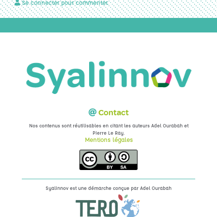
Se connecter pour commenter.
Contact
Nos contenus sont réutilisables en citant les auteurs Adel Ourabah et
.
Pierre Le Ray
Mentions légales
Syalinnov est une démarche conçue par
Adel Ourabah