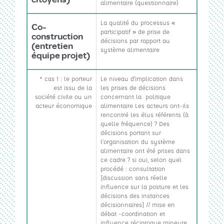
alimentaire (questionnaire)
La qualité du processus «
Co-
participatif » de prise de
construction
décisions par rapport au
(entretien
système alimentaire
équipe projet)
* cas 1 : le porteur
Le niveau d’implication dans
est issu de la
les prises de décisions
société civile ou un
concernant la politique
acteur économique
alimentaire Les acteurs ont-ils
rencontré les élus référents (à
quelle fréquence) ? Des
décisions portant sur
l’organisation du système
alimentaire ont été prises dans
ce cadre ? si oui, selon quel
procédé : consultation
[discussion sans réelle
influence sur la posture et les
décisions des instances
décisionnaires] // mise en
débat -coordination et
influence réciproque mineure