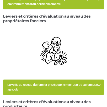
environnemental du dernier kilomètre
Leviers et critères d'évaluation au niveau des
propriétaires fonciers
La veille au niveau du foncier privé pour le maintien de sa fonction
agricole
Leviers et critères d'évaluation au niveau des
producteurs