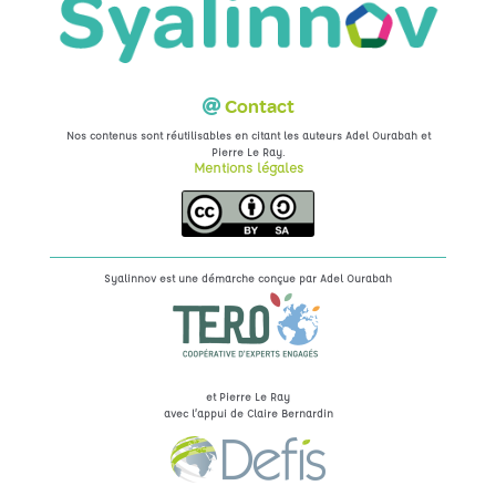
Contact
Nos contenus sont réutilisables en citant les auteurs Adel Ourabah et
.
Pierre Le Ray
Mentions légales
Syalinnov est une démarche conçue par
Adel Ourabah
et Pierre Le Ray
avec l’appui de Claire Bernardin