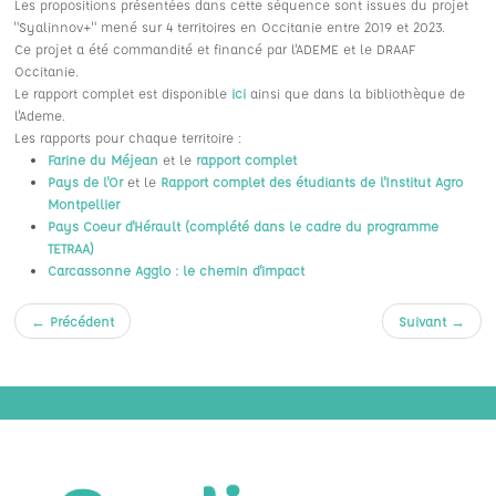
Les propositions présentées dans cette séquence sont issues du projet
"Syalinnov+" mené sur 4 territoires en Occitanie entre 2019 et 2023.
Ce projet a été commandité et financé par l'ADEME et le DRAAF
Occitanie.
Le rapport complet est disponible
ici
ainsi que dans la bibliothèque de
l'Ademe.
Les rapports pour chaque territoire :
Farine du Méjean
et le
rapport complet
Pays de l'Or
et le
Rapport complet des étudiants de l'Institut Agro
Montpellier
Pays Coeur d'Hérault (complété dans le cadre du programme
TETRAA)
Carcassonne Agglo : le chemin d'impact
←
Précédent
Suivant
→