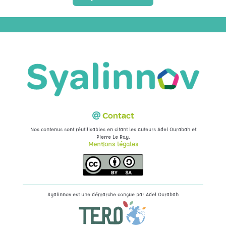
Contact
Nos contenus sont réutilisables en citant les auteurs Adel Ourabah et
.
Pierre Le Ray
Mentions légales
Syalinnov est une démarche conçue par
Adel Ourabah