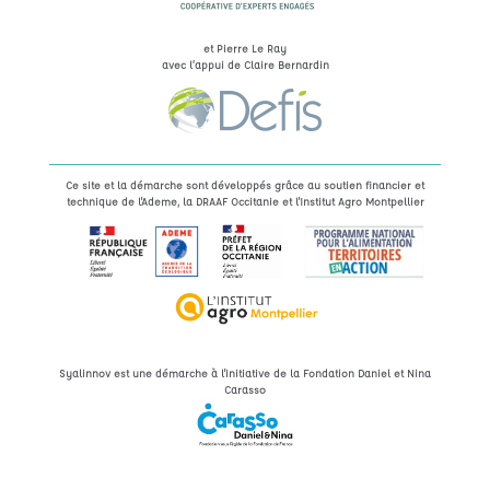
et Pierre Le Ray
avec l’appui de Claire Bernardin
Ce site et la démarche sont développés grâce au soutien financier et
technique de l'Ademe, la DRAAF Occitanie et l'Institut Agro Montpellier
Syalinnov est une démarche à l'initiative de la Fondation Daniel et Nina
Carasso