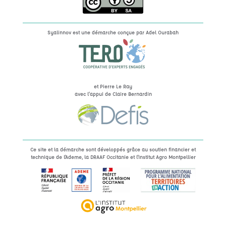
Syalinnov est une démarche conçue par
Adel Ourabah
et Pierre Le Ray
avec l’appui de Claire Bernardin
Ce site et la démarche sont développés grâce au soutien financier et
technique de l'Ademe, la DRAAF Occitanie et l'Institut Agro Montpellier