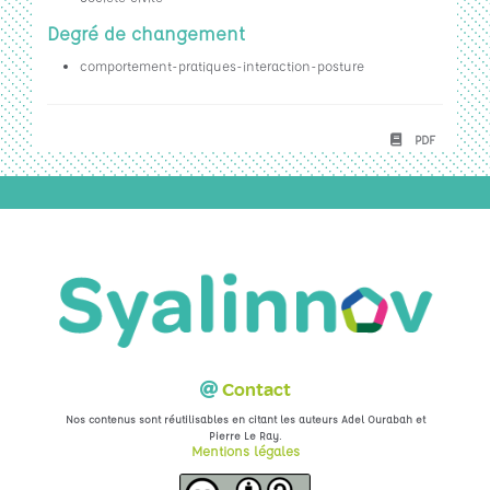
Degré de changement
comportement-pratiques-interaction-posture
PDF
Contact
Nos contenus sont réutilisables en citant les auteurs Adel Ourabah et
.
Pierre Le Ray
Mentions légales