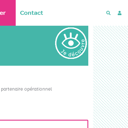
er
Contact
Recherch
n partenaire opérationnel