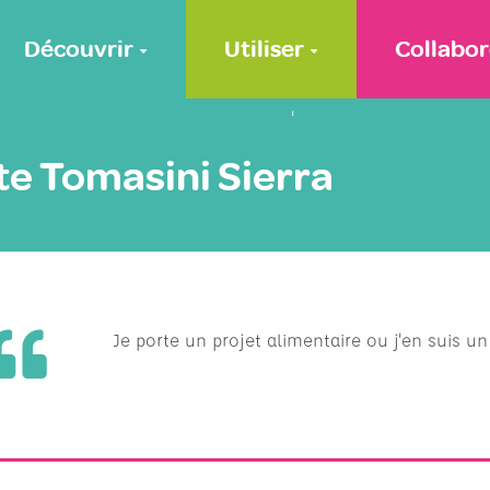
Découvrir
Utiliser
Collabor
'
te Tomasini Sierra
Je porte un projet alimentaire ou j'en suis u