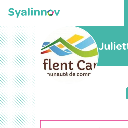
Juliet