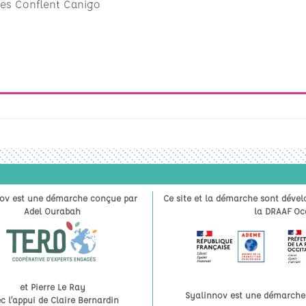
s Conflent Canigo
ov est une démarche conçue par
Ce site et la démarche sont dével
Adel Ourabah
la DRAAF Occ
et Pierre Le Ray
Syalinnov est une démarche à
c l’appui de Claire Bernardin