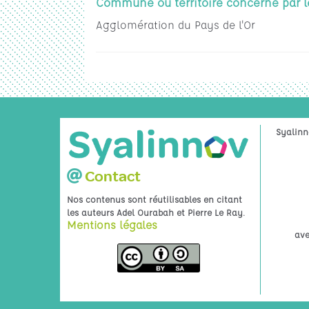
Commune ou territoire concerné par l
Agglomération du Pays de l'Or
Syalinn
Contact
Nos contenus sont réutilisables en citant
.
les auteurs Adel Ourabah et Pierre Le Ray
Mentions légales
ave