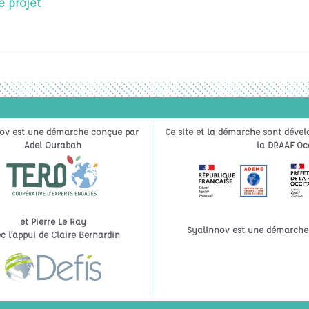
e projet
ov est une démarche conçue par
Ce site et la démarche sont dével
Adel Ourabah
la DRAAF Occ
et Pierre Le Ray
Syalinnov est une démarche à
c l’appui de Claire Bernardin