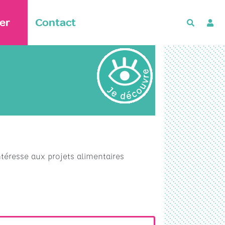
er
Contact
Recherch
ntéresse aux projets alimentaires