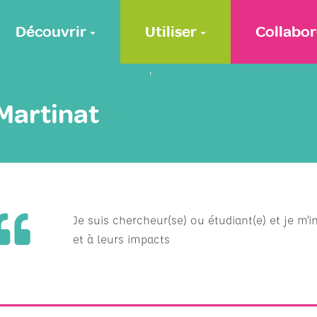
Découvrir
Utiliser
Collabor
'
Martinat
Je suis chercheur(se) ou étudiant(e) et je m’i
et à leurs impacts