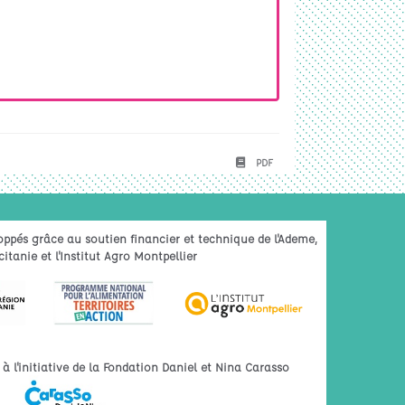
PDF
oppés grâce au soutien financier et technique de l'Ademe,
itanie et l'Institut Agro Montpellier
 l'initiative de la Fondation Daniel et Nina Carasso