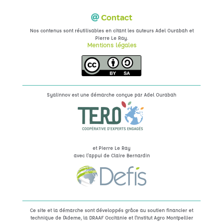
Contact
Nos contenus sont réutilisables en citant les auteurs Adel Ourabah et
.
Pierre Le Ray
Mentions légales
Syalinnov est une démarche conçue par
Adel Ourabah
et Pierre Le Ray
avec l’appui de Claire Bernardin
Ce site et la démarche sont développés grâce au soutien financier et
technique de l'Ademe, la DRAAF Occitanie et l'Institut Agro Montpellier