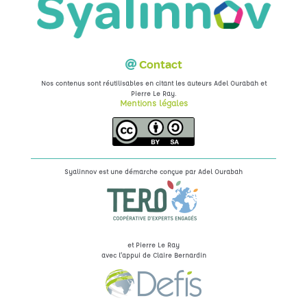
Contact
Nos contenus sont réutilisables en citant les auteurs Adel Ourabah et
.
Pierre Le Ray
Mentions légales
Syalinnov est une démarche conçue par
Adel Ourabah
et Pierre Le Ray
avec l’appui de Claire Bernardin