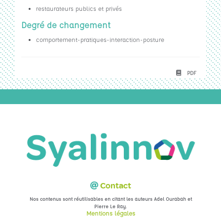
restaurateurs publics et privés
Degré de changement
comportement-pratiques-interaction-posture
PDF
Contact
Nos contenus sont réutilisables en citant les auteurs Adel Ourabah et
.
Pierre Le Ray
Mentions légales