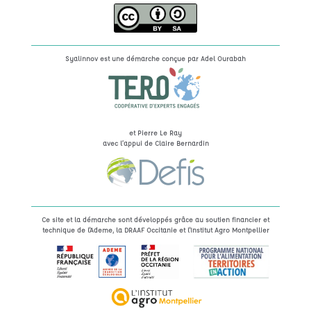
Syalinnov est une démarche conçue par
Adel Ourabah
et Pierre Le Ray
avec l’appui de Claire Bernardin
Ce site et la démarche sont développés grâce au soutien financier et
technique de l'Ademe, la DRAAF Occitanie et l'Institut Agro Montpellier