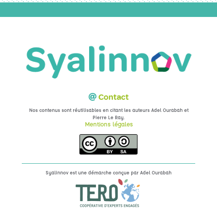
Contact
Nos contenus sont réutilisables en citant les auteurs Adel Ourabah et
.
Pierre Le Ray
Mentions légales
Syalinnov est une démarche conçue par
Adel Ourabah