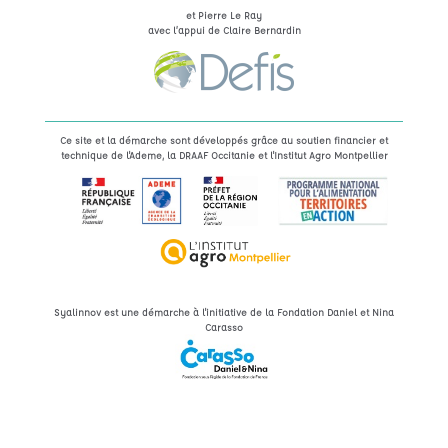
et Pierre Le Ray
avec l’appui de Claire Bernardin
Ce site et la démarche sont développés grâce au soutien financier et
technique de l'Ademe, la DRAAF Occitanie et l'Institut Agro Montpellier
Syalinnov est une démarche à l'initiative de la Fondation Daniel et Nina
Carasso