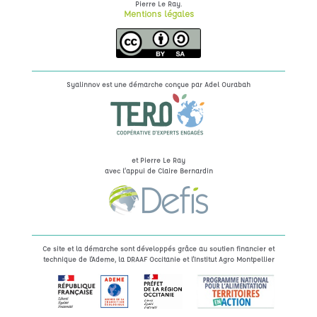
.
Pierre Le Ray
Mentions légales
Syalinnov est une démarche conçue par
Adel Ourabah
et Pierre Le Ray
avec l’appui de Claire Bernardin
Ce site et la démarche sont développés grâce au soutien financier et
technique de l'Ademe, la DRAAF Occitanie et l'Institut Agro Montpellier