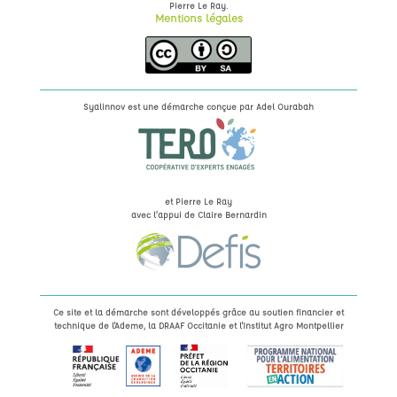
.
Pierre Le Ray
Mentions légales
Syalinnov est une démarche conçue par
Adel Ourabah
et Pierre Le Ray
avec l’appui de Claire Bernardin
Ce site et la démarche sont développés grâce au soutien financier et
technique de l'Ademe, la DRAAF Occitanie et l'Institut Agro Montpellier