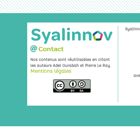
Syalinn
Contact
Nos contenus sont réutilisables en citant
.
les auteurs Adel Ourabah et Pierre Le Ray
Mentions légales
ave