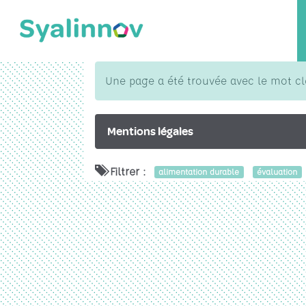
Une page a été trouvée avec le mot c
Mentions légales
Filtrer :
alimentation durable
évaluation