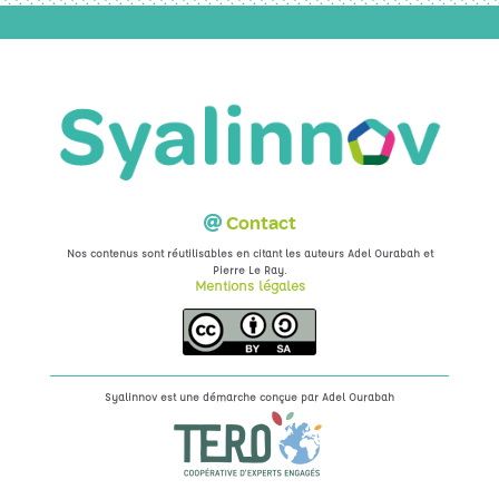
Contact
Nos contenus sont réutilisables en citant les auteurs Adel Ourabah et
.
Pierre Le Ray
Mentions légales
Syalinnov est une démarche conçue par
Adel Ourabah