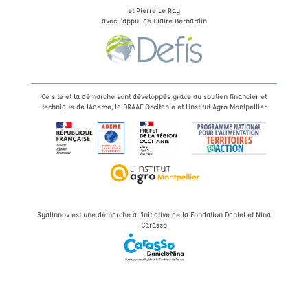
et Pierre Le Ray
avec l’appui de Claire Bernardin
Ce site et la démarche sont développés grâce au soutien financier et
technique de l'Ademe, la DRAAF Occitanie et l'Institut Agro Montpellier
Syalinnov est une démarche à l'initiative de la Fondation Daniel et Nina
Carasso