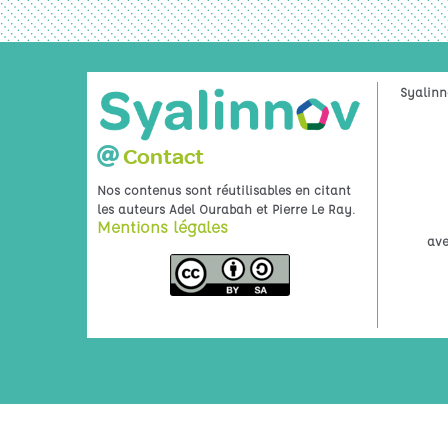
Syalinn
Contact
Nos contenus sont réutilisables en citant
.
les auteurs Adel Ourabah et Pierre Le Ray
Mentions légales
ave