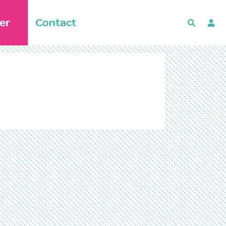
er
Contact
Recherch