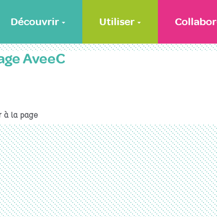
Découvrir
Utiliser
Collabor
page AveeC
 à la page