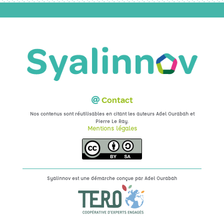
Contact
Nos contenus sont réutilisables en citant les auteurs Adel Ourabah et
.
Pierre Le Ray
Mentions légales
Syalinnov est une démarche conçue par
Adel Ourabah