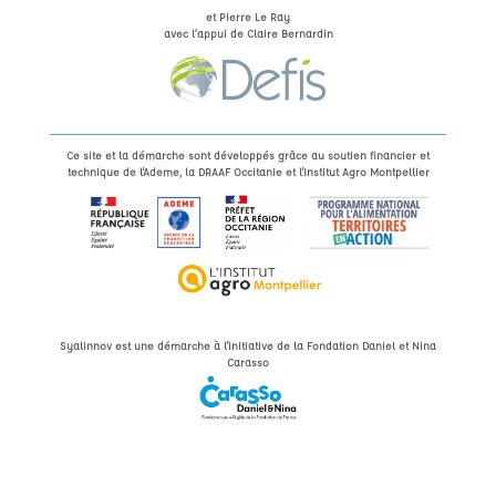
et Pierre Le Ray
avec l’appui de Claire Bernardin
Ce site et la démarche sont développés grâce au soutien financier et
technique de l'Ademe, la DRAAF Occitanie et l'Institut Agro Montpellier
Syalinnov est une démarche à l'initiative de la Fondation Daniel et Nina
Carasso