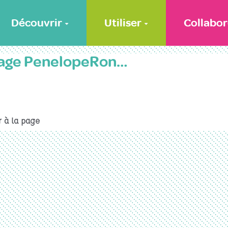
Découvrir
Utiliser
Collabor
 page PenelopeRon…
 à la page