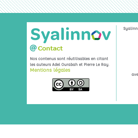
Syalinn
Contact
Nos contenus sont réutilisables en citant
.
les auteurs Adel Ourabah et Pierre Le Ray
Mentions légales
ave