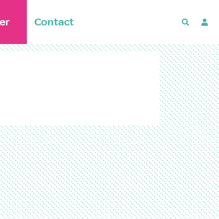
er
Contact
Recherch