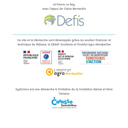
et Pierre Le Ray
avec l’appui de Claire Bernardin
Ce site et la démarche sont développés grâce au soutien financier et
technique de l'Ademe, la DRAAF Occitanie et l'Institut Agro Montpellier
Syalinnov est une démarche à l'initiative de la Fondation Daniel et Nina
Carasso