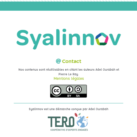
Contact
Nos contenus sont réutilisables en citant les auteurs Adel Ourabah et
.
Pierre Le Ray
Mentions légales
Syalinnov est une démarche conçue par
Adel Ourabah